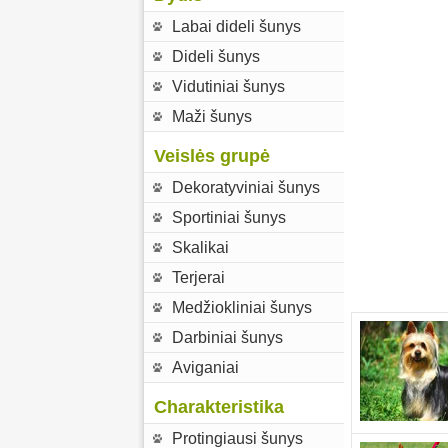
Labai dideli šunys
Dideli šunys
Vidutiniai šunys
Maži šunys
Veislės grupė
Dekoratyviniai šunys
Sportiniai šunys
Skalikai
Terjerai
Medžiokliniai šunys
Darbiniai šunys
Aviganiai
Charakteristika
Protingiausi šunys