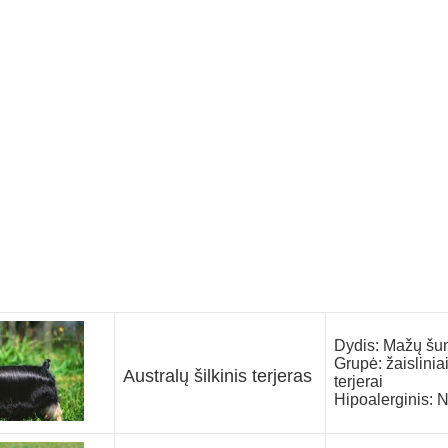
Dydis: Mažų šu
Grupė: žaislinia
Australų šilkinis terjeras
terjerai
Hipoalerginis: 