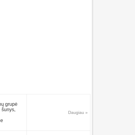
nų grupė
i šunys,
Daugiau »
Ne