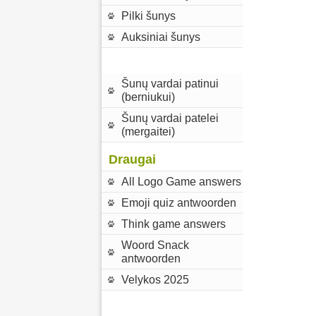
Pilki šunys
Auksiniai šunys
Šunų vardai patinui
(berniukui)
Šunų vardai patelei
(mergaitei)
Draugai
All Logo Game answers
Emoji quiz antwoorden
Think game answers
Woord Snack
antwoorden
Velykos 2025