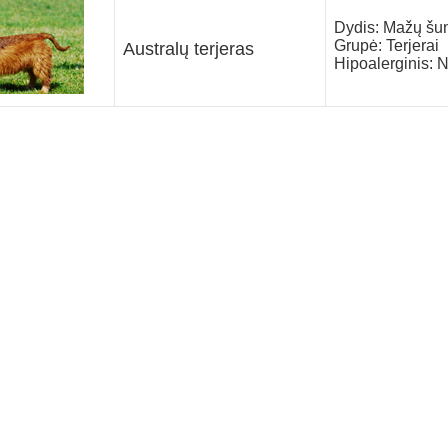
Dydis: Mažų šu
Grupė: Terjerai
Australų terjeras
Hipoalerginis: 