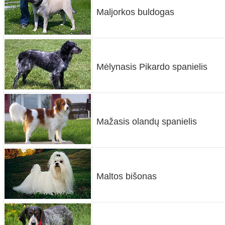
Maljorkos buldogas
Mėlynasis Pikardo spanielis
Mažasis olandų spanielis
Maltos bišonas