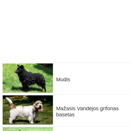
Mudis
Mažasis Vandėjos grifonas
basetas