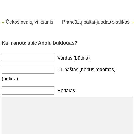
«
Čekoslovakų vilkšunis
Prancūzų baltai-juodas skalikas
Ką manote apie Anglų buldogas?
Vardas (būtina)
El. paštas (nebus rodomas)
(būtina)
Portalas