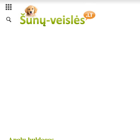
Anglų buldogas