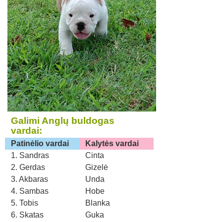
Galimi Anglų buldogas
vardai:
Patinėlio vardai
Kalytės vardai
1. Sandras
Cinta
2. Gerdas
Gizelė
3. Akbaras
Unda
4. Sambas
Hobe
5. Tobis
Blanka
6. Skatas
Guka