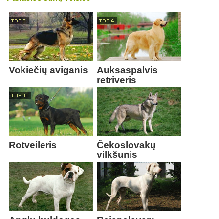
Vokiečių aviganis
Auksaspalvis
retriveris
Rotveileris
Čekoslovakų
vilkšunis