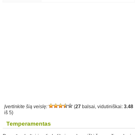
Įvertinkite šią veislę:
(
27
balsai, vidutiniškai:
3.48
iš 5)
Temperamentas