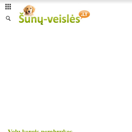
Valų korgis pembrukas