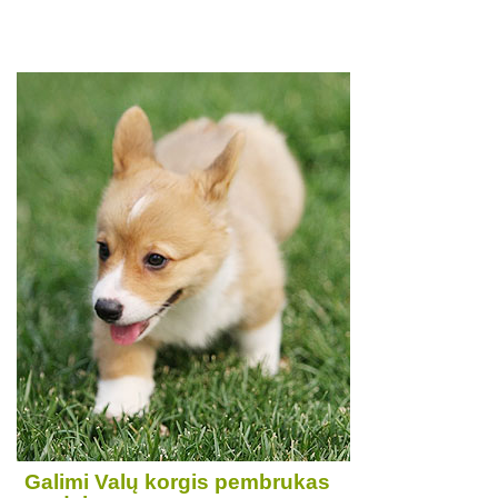
Galimi Valų korgis pembrukas