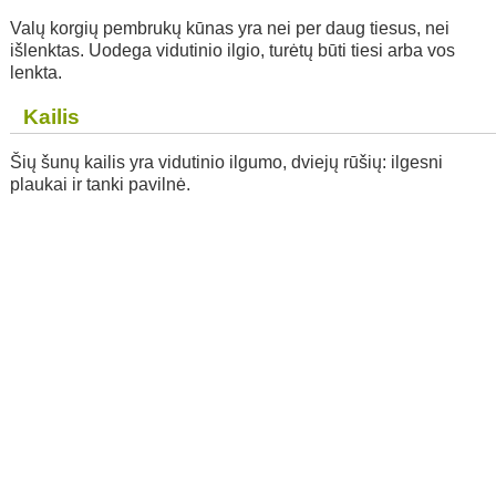
Valų korgių pembrukų kūnas yra nei per daug tiesus, nei
išlenktas. Uodega vidutinio ilgio, turėtų būti tiesi arba vos
lenkta.
Kailis
Šių šunų kailis yra vidutinio ilgumo, dviejų rūšių: ilgesni
plaukai ir tanki pavilnė.