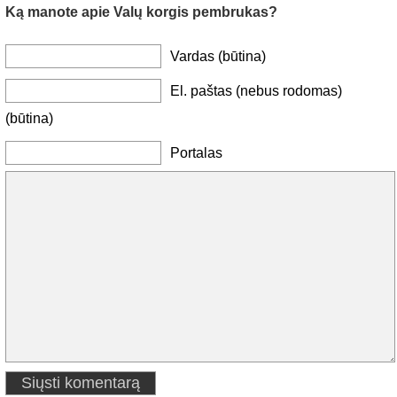
Ką manote apie Valų korgis pembrukas?
Vardas (būtina)
El. paštas (nebus rodomas)
(būtina)
Portalas