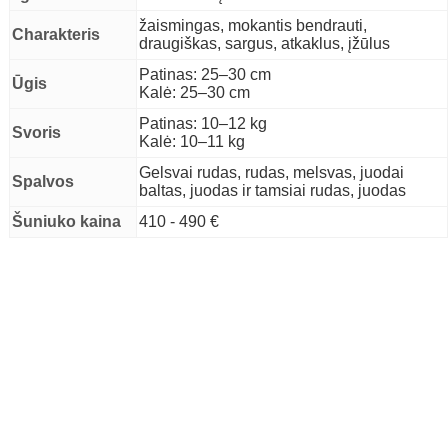
žaismingas, mokantis bendrauti,
Charakteris
draugiškas, sargus, atkaklus, įžūlus
Patinas: 25–30 cm
Ūgis
Kalė: 25–30 cm
Patinas: 10–12 kg
Svoris
Kalė: 10–11 kg
Gelsvai rudas, rudas, melsvas, juodai
Spalvos
baltas, juodas ir tamsiai rudas, juodas
Šuniuko kaina
410 - 490 €