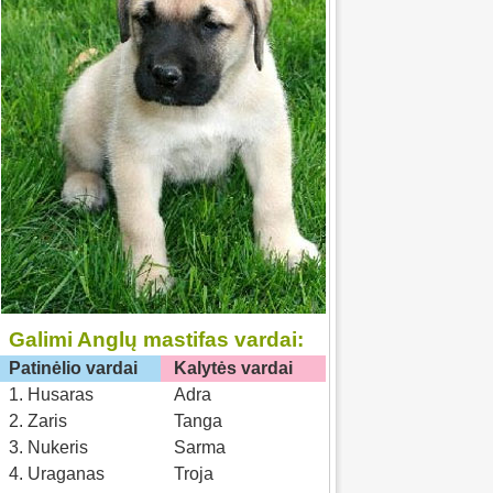
Galimi Anglų mastifas vardai:
Patinėlio vardai
Kalytės vardai
1. Husaras
Adra
2. Zaris
Tanga
3. Nukeris
Sarma
4. Uraganas
Troja