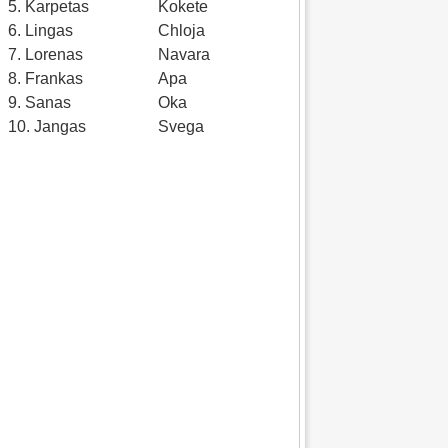
5. Karpetas
Kokete
6. Lingas
Chloja
7. Lorenas
Navara
8. Frankas
Apa
9. Sanas
Oka
10. Jangas
Svega