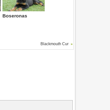
Boseronas
Blackmouth Cur
»