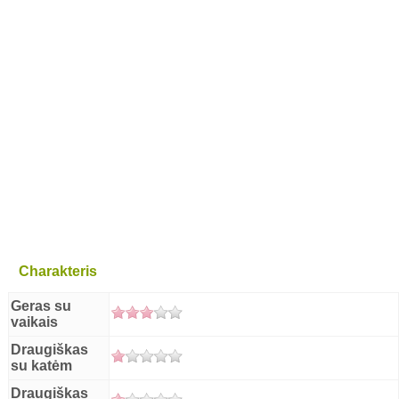
Charakteris
Geras su
vaikais
Draugiškas
su katėm
Draugiškas