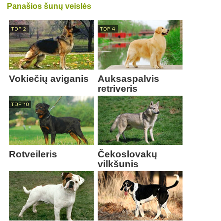
Panašios šunų veislės
Vokiečių aviganis
Auksaspalvis
retriveris
Rotveileris
Čekoslovakų
vilkšunis