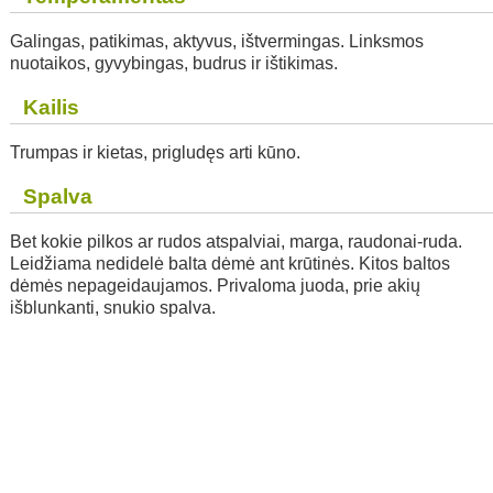
Galingas, patikimas, aktyvus, ištvermingas. Linksmos
nuotaikos, gyvybingas, budrus ir ištikimas.
Kailis
Trumpas ir kietas, prigludęs arti kūno.
Spalva
Bet kokie pilkos ar rudos atspalviai, marga, raudonai-ruda.
Leidžiama nedidelė balta dėmė ant krūtinės. Kitos baltos
dėmės nepageidaujamos. Privaloma juoda, prie akių
išblunkanti, snukio spalva.