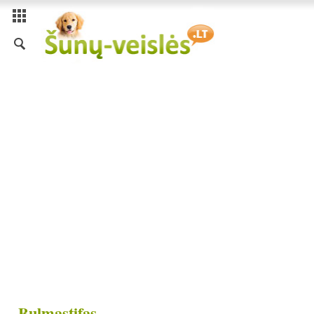
Bulmastifas