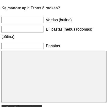
Ką manote apie Etnos čirnekas?
Vardas (būtina)
El. paštas (nebus rodomas)
(būtina)
Portalas