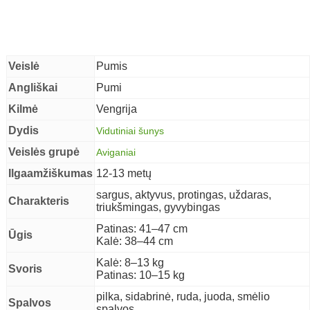
Veislė
Pumis
Angliškai
Pumi
Kilmė
Vengrija
Dydis
Vidutiniai šunys
Veislės grupė
Aviganiai
Ilgaamžiškumas
12-13 metų
sargus, aktyvus, protingas, uždaras,
Charakteris
triukšmingas, gyvybingas
Patinas: 41–47 cm
Ūgis
Kalė: 38–44 cm
Kalė: 8–13 kg
Svoris
Patinas: 10–15 kg
pilka, sidabrinė, ruda, juoda, smėlio
Spalvos
spalvos