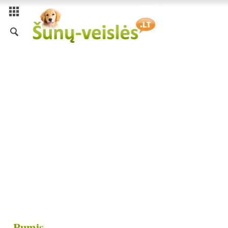
Pumis