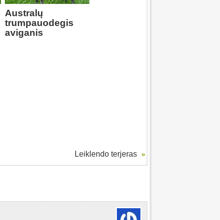
Australų
trumpauodegis
aviganis
Leiklendo terjeras
»