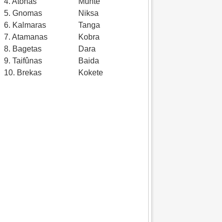
4. Atonas
Munte
5. Gnomas
Niksa
6. Kalmaras
Tanga
7. Atamanas
Kobra
8. Bagetas
Dara
9. Taifûnas
Baida
10. Brekas
Kokete