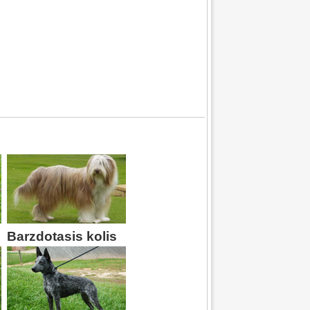
Barzdotasis kolis