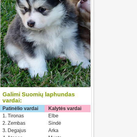
Galimi Suomių laphundas
vardai:
Patinėlio vardai
Kalytės vardai
1. Tironas
Elbe
2. Zembas
Sindė
3. Degajus
Arka